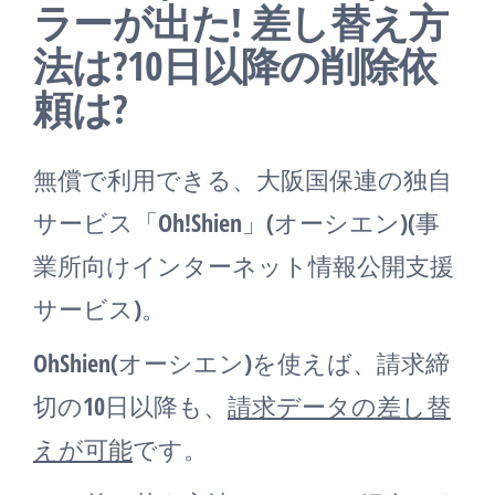
ラーが出た! 差し替え方
法は?10日以降の削除依
頼は?
無償で利用できる、大阪国保連の独自
サービス「Oh!Shien」(オーシエン)(事
業所向けインターネット情報公開支援
サービス)。
OhShien(オーシエン)を使えば、請求締
切の10日以降も、
請求データの差し替
えが可能
です。