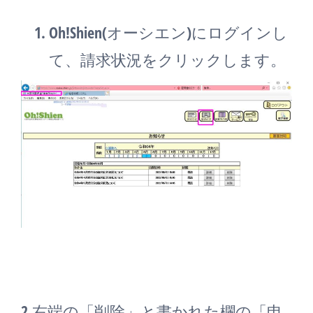
Oh!Shien(オーシエン)にログインし
て、請求状況をクリックします。
2.右端の「削除」と書かれた欄の「申