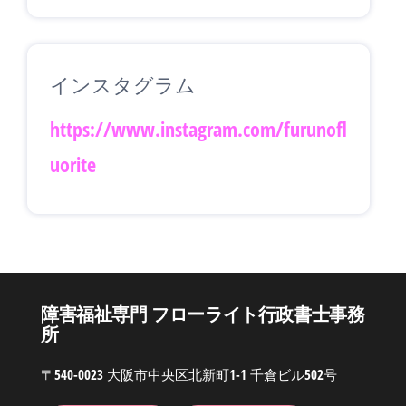
インスタグラム
https://www.instagram.com/furunofl
uorite
障害福祉専門 フローライト行政書士事務
所
〒540-0023 大阪市中央区北新町1-1 千倉ビル502号