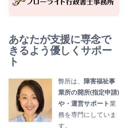
あなたが支援に専念で
きるよう優しくサポー
ト
弊所は、
障害福祉事
業所の開所(指定申請)
や・運営サポート
業
務を専門にしていま
す。