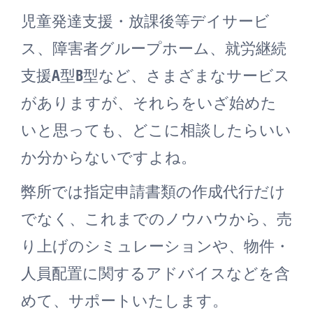
児童発達支援・放課後等デイサービ
ス、障害者グループホーム、就労継続
支援A型B型など、さまざまなサービス
がありますが、それらをいざ始めた
いと思っても、どこに相談したらいい
か分からないですよね。
弊所では指定申請書類の作成代行だけ
でなく、これまでのノウハウから、売
り上げのシミュレーションや、物件・
人員配置に関するアドバイスなどを含
めて、サポートいたします。