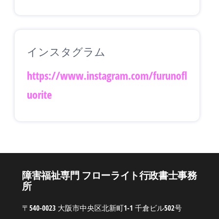
インスタグラム
https://www.instagram.com/furunofl
uorite
障害福祉専門 フローライト行政書士事務
所
〒540-0023 大阪市中央区北新町1-1 千倉ビル502号