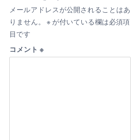
ョ
メールアドレスが公開されることはあ
ン
りません。
※
が付いている欄は必須項
目です
コメント
※