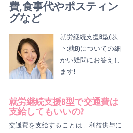
費,食事代やポスティン
グなど
就労継続支援B型(以
下:就B)についての細
かい疑問にお答えし
ます!
就労継続支援B型で交通費は
支給してもいいの?
交通費を支給することは、利益供与に