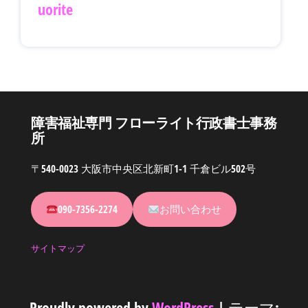
uorite
障害福祉専門 フローライト行政書士事務
所
〒540-0023 大阪市中央区北新町1-1 千倉ビル502号
090-7356-2274
お問い合わせ
サイトマップ
Proudly powered by
WordPress
|
テーマ: