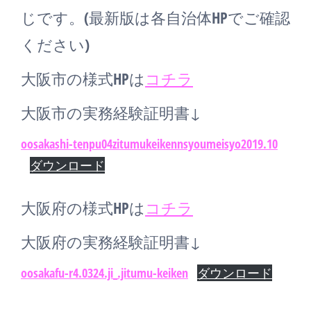
じです。(最新版は各自治体HPでご確認
ください)
大阪市の様式HPは
コチラ
大阪市の実務経験証明書↓
oosakashi-tenpu04zitumukeikennsyoumeisyo2019.10
ダウンロード
大阪府の様式HPは
コチラ
大阪府の実務経験証明書↓
oosakafu-r4.0324.ji_.jitumu-keiken
ダウンロード