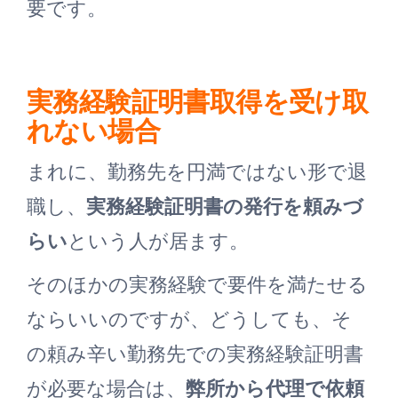
要です。
実務経験証明書取得を受け取
れない場合
まれに、勤務先を円満ではない形で退
職し、
実務経験証明書の発行を頼みづ
らい
という人が居ます。
そのほかの実務経験で要件を満たせる
ならいいのですが、どうしても、そ
の頼み辛い勤務先での実務経験証明書
が必要な場合は、
弊所から代理で依頼