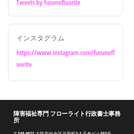
Tweets by furunofluorite
インスタグラム
https://www.instagram.com/furunofl
uorite
障害福祉専門 フローライト行政書士事務
所
〒540-0023 大阪市中央区北新町1-1 千倉ビル502号